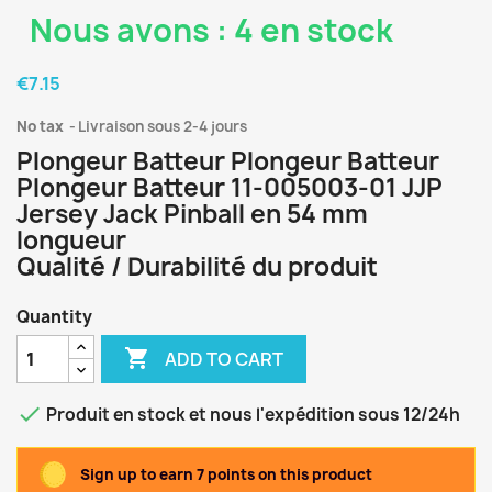
Nous avons : 4 en stock
€7.15
No tax
Livraison sous 2-4 jours
Plongeur Batteur Plongeur Batteur
Plongeur Batteur 11-005003-01 JJP
Jersey Jack Pinball en 54 mm
longueur
Qualité / Durabilité du produit
Quantity

ADD TO CART

Produit en stock et nous l'expédition sous 12/24h
Sign up to earn 7 points on this product