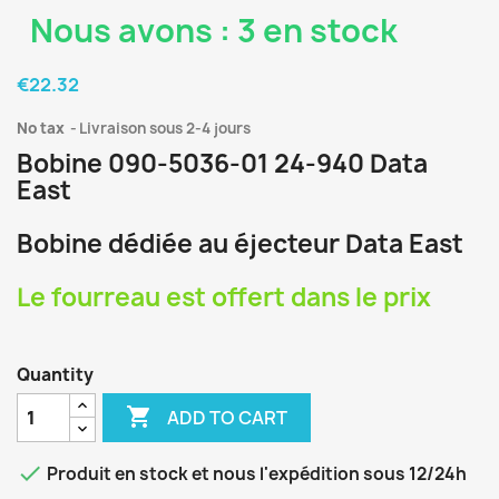
Nous avons : 3 en stock
€22.32
No tax
Livraison sous 2-4 jours
Bobine 090-5036-01 24-940 Data
East
Bobine dédiée au éjecteur Data East
Le fourreau est offert dans le prix
Quantity

ADD TO CART

Produit en stock et nous l'expédition sous 12/24h