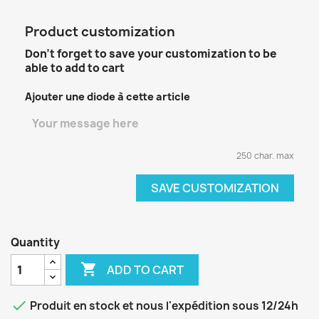
Product customization
Don't forget to save your customization to be
able to add to cart
Ajouter une diode à cette article
250 char. max
SAVE CUSTOMIZATION
Quantity

ADD TO CART

Produit en stock et nous l'expédition sous 12/24h