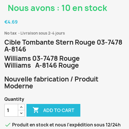
Nous avons : 10 en stock
€4.69
No tax
Livraison sous 2-4 jours
Cible Tombante Stern Rouge 03-7478
A-8146
Williams 03-7478 Rouge
Williams A-8146 Rouge
Nouvelle fabrication / Produit
Moderne
Quantity

ADD TO CART

Produit en stock et nous l'expédition sous 12/24h