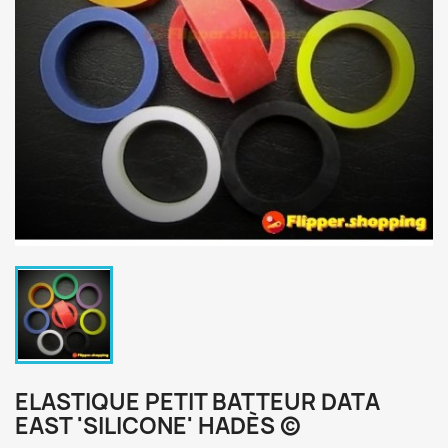
ELASTIQUE PETIT BATTEUR DATA
EAST 'SILICONE' HADÈS ©