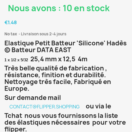
Nous avons : 10 en stock
€1.48
No tax
Livraison sous 2-4 jours
Elastique Petit Batteur 'Silicone' Hadès
© Batteur DATA EAST
25,4 mm x 12,5 4m
1 x 1/2 x 5/32
Très belle qualité de fabrication ,
résistance, finition et durabilité.
Nettoyage très facile, Fabriqué en
Europe.
Sur demande mail
ou via le
CONTACT@FLIPPER.SHOPPING
Tchat nous vous fournissons la liste
des élastiques nécessaires pour votre
flipper.