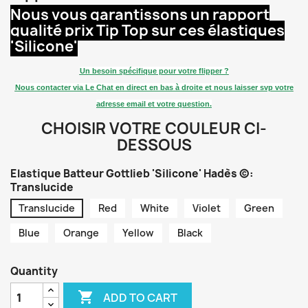
Nous vous garantissons un rapport
qualité prix Tip Top sur ces élastiques
'Silicone'
Un besoin spécifique pour votre flipper ?
Nous contacter via Le Chat en direct en bas à droite et nous laisser svp votre
adresse email et votre question.
CHOISIR VOTRE COULEUR CI-
DESSOUS
Elastique Batteur Gottlieb 'Silicone' Hadès ©:
Translucide
Translucide
Red
White
Violet
Green
Blue
Orange
Yellow
Black
Quantity

ADD TO CART