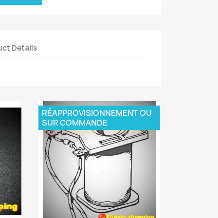
ct Details
RÉAPPROVISIONNEMENT OU
SUR COMMANDE