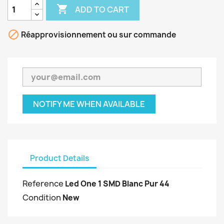

ADD TO CART

Réapprovisionnement ou sur commande
NOTIFY ME WHEN AVAILABLE
Product Details
Reference
Led One 1 SMD Blanc Pur 44
Condition
New