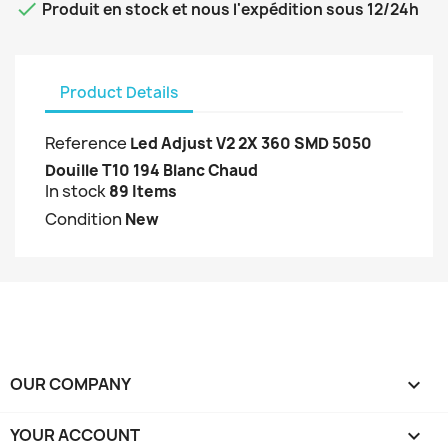

Produit en stock et nous l'expédition sous 12/24h
Product Details
Reference
Led Adjust V2 2X 360 SMD 5050
Douille T10 194 Blanc Chaud
In stock
89 Items
Condition
New
OUR COMPANY

YOUR ACCOUNT
