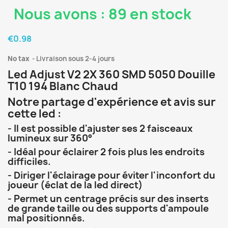
Nous avons : 89 en stock
€0.98
No tax
Livraison sous 2-4 jours
Led Adjust V2 2X 360 SMD 5050 Douille
T10 194 Blanc Chaud
Notre partage d'expérience et avis sur
cette led :
- Il est possible d'ajuster ses 2 faisceaux
lumineux sur 360°
- Idéal pour éclairer 2 fois plus les endroits
difficiles.
- Diriger l'éclairage pour éviter l'inconfort du
joueur (éclat de la led direct)
- Permet un centrage précis sur des inserts
de grande taille ou des supports d'ampoule
mal positionnés.