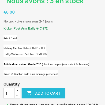
Nous avons : 3 en stock
€6.00
No tax
Livraison sous 2-4 jours
Kicker Post Arm Bally ® C-972
Prix à l'unité
0967-00901-0000
Midway Part No.
Bally/Williams Part No. 03-8306
Article d'occasion : Grade 7/10
(plastique un peu jauni mais très bon état)
Trace d'utilisation suite à un montage précèdent
Quantity

ADD TO CART