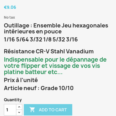
€9.06
No tax
Outillage : Ensemble Jeu hexagonales
intérieures en pouce
1/16 5/64 3/32 1/8 5/32 3/16
Résistance CR-V Stahl Vanadium
Indispensable pour le dépannage de
votre flipper et vissage de vos vis
platine batteur etc...
Prix à l'unité
Article neuf : Grade 10/10
Quantity

ADD TO CART