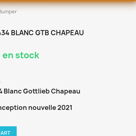
 Bumper
34 BLANC GTB CHAPEAU
 en stock
s
 Blanc Gottlieb Chapeau
onception nouvelle 2021
CART