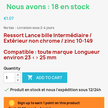
Nous avons : 18 en stock
€1.07
No tax
Livraison sous 2-4 jours
Ressort Lance bille Intermédiaire /
Extérieur non chrome / zinc 10-149
Compatible : toute marque
Longueur
environ 23 <> 25 mm
Quantity

ADD TO CART

Produit en stock et nous l'expédition sous 12/24h
Sign up to earn 1 point on this product