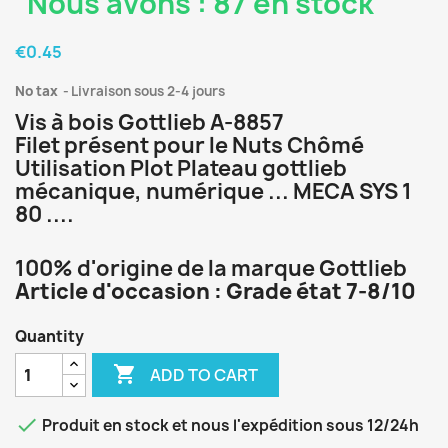
Nous avons : 87 en stock
€0.45
No tax
Livraison sous 2-4 jours
Vis à bois Gottlieb A-8857
Filet présent pour le Nuts Chômé
Utilisation Plot Plateau gottlieb
mécanique, numérique ... MECA SYS 1
80 ....
100% d'origine de la marque Gottlieb
Article d'occasion : Grade état 7-8/10
Quantity

ADD TO CART

Produit en stock et nous l'expédition sous 12/24h