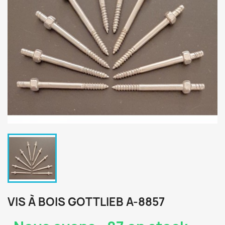
VIS À BOIS GOTTLIEB A-8857