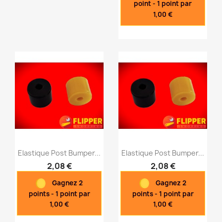
point - 1 point par
1,00 €
Elastique Post Bumper...
Elastique Post Bumper...
2,08 €
2,08 €
Gagnez 2
Gagnez 2
Aperçu rapide
Aperçu rapide


points - 1 point par
points - 1 point par
1,00 €
1,00 €