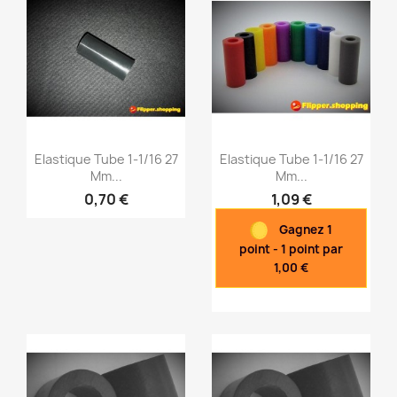
Elastique Tube 1-1/16 27
Elastique Tube 1-1/16 27
Mm...
Mm...
0,70 €
1,09 €
Aperçu rapide
Aperçu rapide


Gagnez 1
point - 1 point par
1,00 €