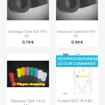
Elastique Tube 545-5151-
Elastique Tube 545-5151-
00...
00...
0,79 €
0,99 €
Aperçu rapide
Aperçu rapide


RÉAPPROVISIONNEMENT
OU SUR COMMANDE
Elastique Tube 7-8 22
Gottlieb SYS 1 78' À 80'-...