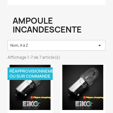
AMPOULE
INCANDESCENTE

Nom, A à Z
Affichage 1-7 de 7 article(s)
RÉAPPROVISIONNEMENT
OU SUR COMMANDE