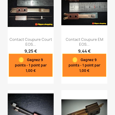
Contact Coupure Court
Contact Coupure EM
EOS...
EOS...
9,25 €
9,44 €
Aperçu rapide
Aperçu rapide


Gagnez 9
Gagnez 9
points - 1 point par
points - 1 point par
1,00 €
1,00 €