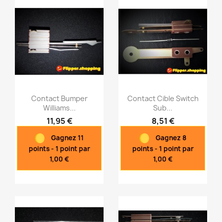
Contact Bumper
Contact Cible Switch
Williams...
Sub...
11,95 €
8,51 €
Aperçu rapide
Aperçu rapide


Gagnez 11
Gagnez 8
points - 1 point par
points - 1 point par
1,00 €
1,00 €