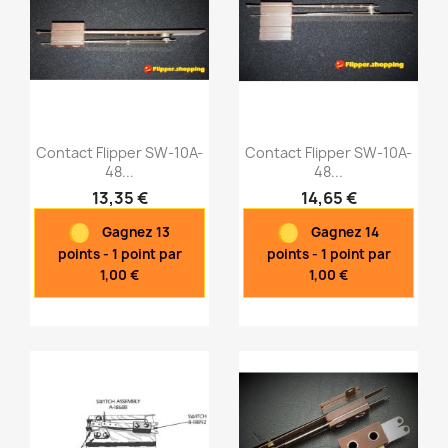
Contact Flipper SW-10A-
Contact Flipper SW-10A-
48...
48...
13,35 €
14,65 €
Aperçu rapide
Aperçu rapide


Gagnez 13
Gagnez 14
points - 1 point par
points - 1 point par
1,00 €
1,00 €