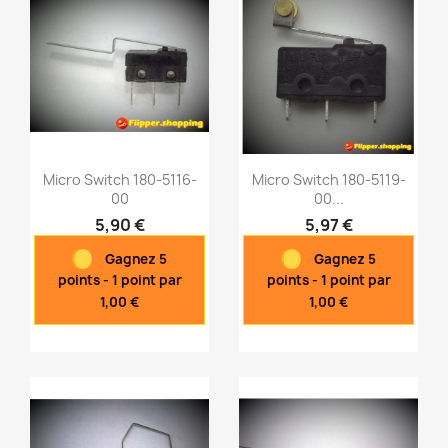
Micro Switch 180-5116-
Micro Switch 180-5119-
00
00...
5,90 €
5,97 €
Aperçu rapide
Aperçu rapide


Gagnez 5
Gagnez 5
points - 1 point par
points - 1 point par
1,00 €
1,00 €