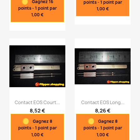
Gagnez 16
points - 1 point par
points - 1 point par
1,00 €
1,00 €
Contact EOS Court...
Contact EOS Long...
8,52 €
8,26 €
Gagnez 8
Gagnez 8
Aperçu rapide
Aperçu rapide


points - 1 point par
points - 1 point par
1,00 €
1,00 €