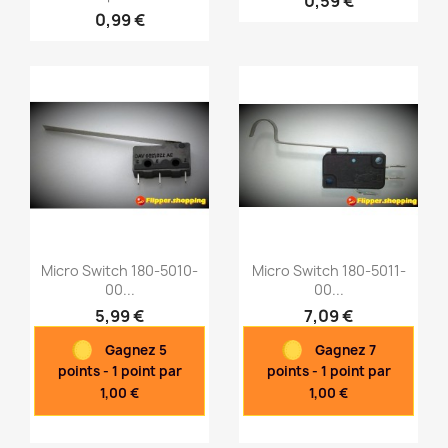
0,59 €
0,99 €
Aperçu rapide
Aperçu rapide


Micro Switch 180-5010-
Micro Switch 180-5011-
00...
00...
5,99 €
7,09 €
Aperçu rapide
Aperçu rapide


Gagnez 5
Gagnez 7
points - 1 point par
points - 1 point par
1,00 €
1,00 €