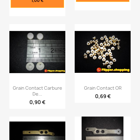
1,00 €
Grain Contact Carbure
Grain Contact OR
De...
0,69 €
0,90 €
Aperçu rapide
Aperçu rapide

