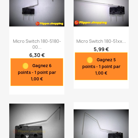
Micro Switch 180-5180-
Micro Switch 180-51xx...
00...
5,99 €
6,30 €
Gagnez 5
Aperçu rapide
Aperçu rapide


Gagnez 6
points - 1 point par
points - 1 point par
1,00 €
1,00 €