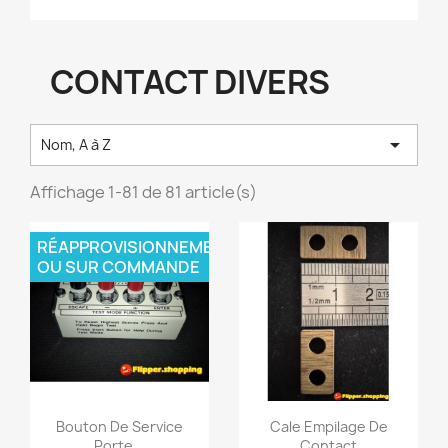
CONTACT DIVERS

Nom, A à Z
Affichage 1-81 de 81 article(s)
RÉAPPROVISIONNEMENT
OU SUR COMMANDE
Bouton De Service
Cale Empilage De
Porte...
Contact