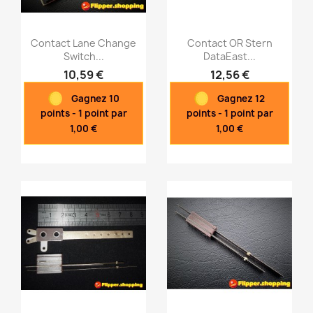
Contact Lane Change
Contact OR Stern
Switch...
DataEast...
10,59 €
12,56 €
Aperçu rapide
Aperçu rapide


Gagnez 10
Gagnez 12
points - 1 point par
points - 1 point par
1,00 €
1,00 €