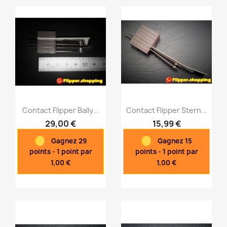
Contact Flipper Bally...
Contact Flipper Stern...
29,00 €
15,99 €
Gagnez 29
Gagnez 15
Aperçu rapide
Aperçu rapide


points - 1 point par
points - 1 point par
1,00 €
1,00 €