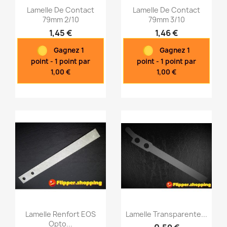
Lamelle De Contact
Lamelle De Contact
79mm 2/10
79mm 3/10
1,45 €
1,46 €
Aperçu rapide
Aperçu rapide


Gagnez 1
Gagnez 1
point - 1 point par
point - 1 point par
1,00 €
1,00 €
Lamelle Renfort EOS
Lamelle Transparente...
Opto...