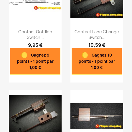
Contact Gottlieb
Contact Lane Change
Switch...
Switch...
9,95 €
10,59 €
Aperçu rapide
Aperçu rapide


Gagnez 9
Gagnez 10
points - 1 point par
points - 1 point par
1,00 €
1,00 €