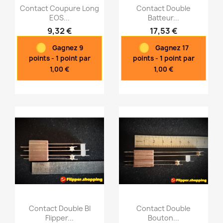
Contact Coupure Long
Contact Double
EOS...
Batteur...
9,32 €
17,53 €
Aperçu rapide
Aperçu rapide


Gagnez 9
Gagnez 17
points - 1 point par
points - 1 point par
1,00 €
1,00 €
Contact Double BI
Contact Double
Flipper...
Bouton...