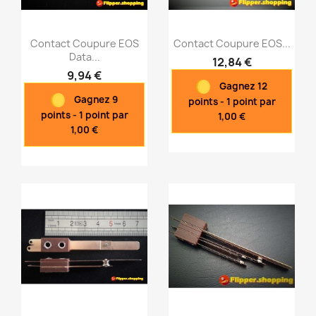
Contact Coupure EOS
Contact Coupure EOS...
Data...
12,84 €
9,94 €
Gagnez 12
Aperçu rapide
Aperçu rapide


Gagnez 9
points - 1 point par
points - 1 point par
1,00 €
1,00 €