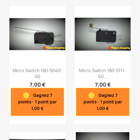
Micro Switch 180-5040-
Micro Switch 180-5111-
00
00...
7,00 €
7,00 €
Aperçu rapide
Aperçu rapide


Gagnez 7
Gagnez 7
points - 1 point par
points - 1 point par
1,00 €
1,00 €