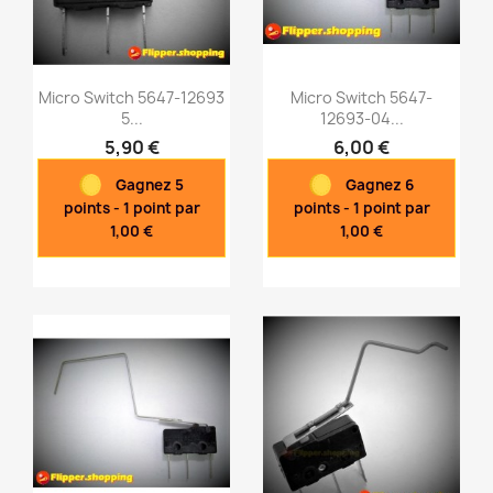
Micro Switch 5647-12693
Micro Switch 5647-
5...
12693-04...
5,90 €
6,00 €
Aperçu rapide
Aperçu rapide


Gagnez 5
Gagnez 6
points - 1 point par
points - 1 point par
1,00 €
1,00 €