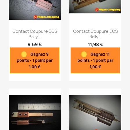
Contact Coupure EOS
Contact Coupure EOS
Bally...
Bally...
9,69 €
11,98 €
Aperçu rapide
Aperçu rapide


Gagnez 9
Gagnez 11
points - 1 point par
points - 1 point par
1,00 €
1,00 €