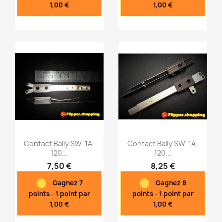
1,00 €
1,00 €
Contact Bally SW-1A-
Contact Bally SW-1A-
120...
120...
7,50 €
8,25 €
Aperçu rapide
Aperçu rapide


Gagnez 7
Gagnez 8
points - 1 point par
points - 1 point par
1,00 €
1,00 €