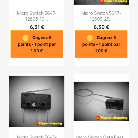
Micro Switch 5647-
Micro Switch 5647-
12693-19...
12693-25...
6,31 €
6,30 €
Aperçu rapide
Aperçu rapide


Gagnez 6
Gagnez 6
points - 1 point par
points - 1 point par
1,00 €
1,00 €
Micro Switch 5647-
Micro Switch Data East...