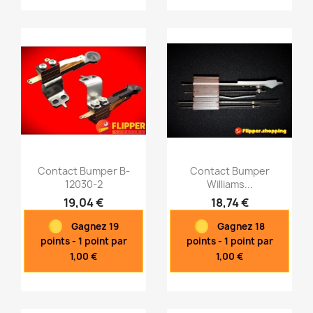
Contact Bumper B-
Contact Bumper
12030-2
Williams...
19,04 €
18,74 €
Aperçu rapide
Aperçu rapide


Gagnez 19
Gagnez 18
points - 1 point par
points - 1 point par
1,00 €
1,00 €