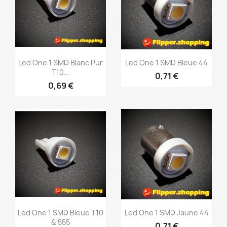
Led One 1 SMD Blanc Pur
Led One 1 SMD Bleue 44
T10...
0,71 €
0,69 €
Aperçu rapide
Aperçu rapide


Led One 1 SMD Bleue T10
Led One 1 SMD Jaune 44
& 555
0,71 €