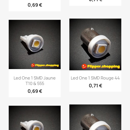
0,69 €
Aperçu rapide
Aperçu rapide


Led One 1 SMD Jaune
Led One 1 SMD Rouge 44
T10 & 555
0,71 €
0,69 €
Aperçu rapide
Aperçu rapide

