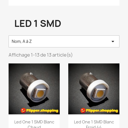
LED 1 SMD

Nom, A à Z
Affichage 1-13 de 13 article(s)
Led One 1 SMD Blanc
Led One 1 SMD Blanc
Chaud
Froid 44