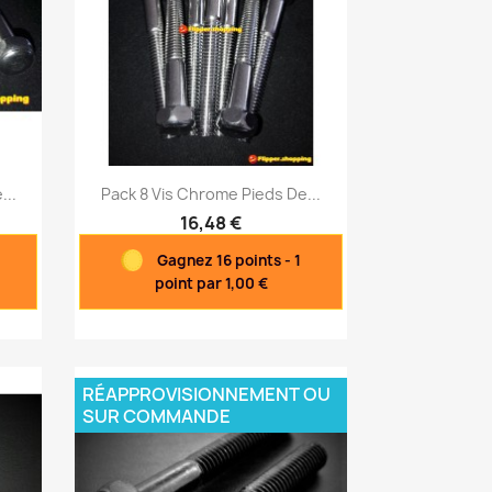
Aperçu rapide

...
Pack 8 Vis Chrome Pieds De...
16,48 €
Gagnez 16 points - 1
point par 1,00 €
RÉAPPROVISIONNEMENT OU
SUR COMMANDE