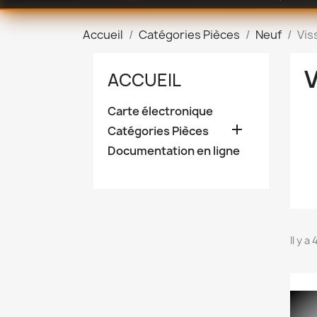
Accueil
Catégories Pièces
Neuf
Vis
V
ACCUEIL
Carte électronique

Catégories Pièces
Documentation en ligne
Il y a