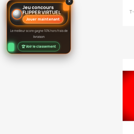
×
Jeu concours
T-
FLIPPER VIRTUEL
Jouer maintenant
Le meilleur score gagne 10% hors frais de
livraison
🏆 Voir le classement