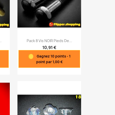
Aperçu rapide

.
Pack 8 Vis NOIR Pieds De...
10,91 €
Gagnez 10 points - 1
point par 1,00 €