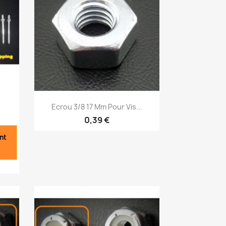
Aperçu rapide

Ecrou 3/8 17 Mm Pour Vis...
0,39 €
nt