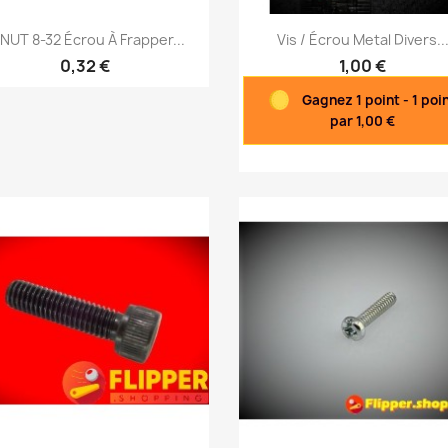
Aperçu rapide
Aperçu rapide


NUT 8-32 Écrou À Frapper...
Vis / Écrou Metal Divers..
0,32 €
1,00 €
Gagnez 1 point - 1 poi
par 1,00 €