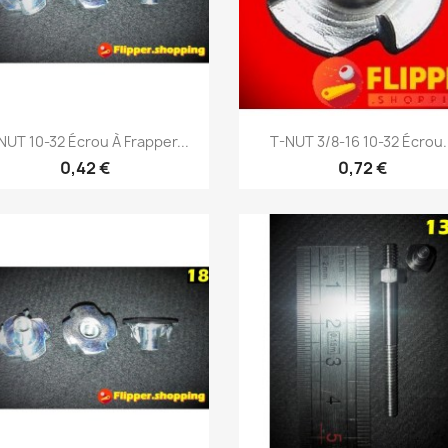
Aperçu rapide
Aperçu rapide


NUT 10-32 Écrou À Frapper...
T-NUT 3/8-16 10-32 Écrou.
0,42 €
0,72 €