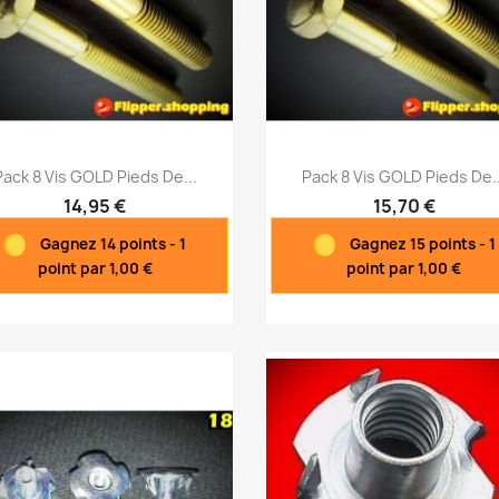
Aperçu rapide
Aperçu rapide


Pack 8 Vis GOLD Pieds De...
Pack 8 Vis GOLD Pieds De..
14,95 €
15,70 €
Gagnez 14 points - 1
Gagnez 15 points - 1
point par 1,00 €
point par 1,00 €