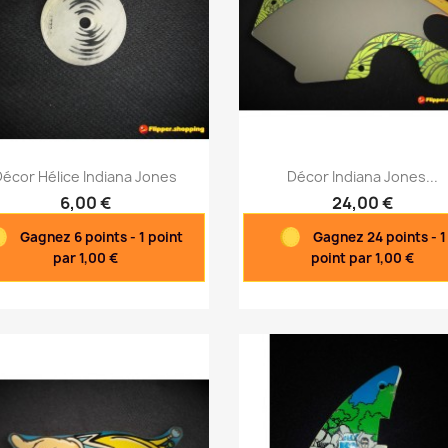
Aperçu rapide
Aperçu rapide


Décor Hélice Indiana Jones
Décor Indiana Jones...
6,00 €
24,00 €
Gagnez 6 points - 1 point
Gagnez 24 points - 1
par 1,00 €
point par 1,00 €