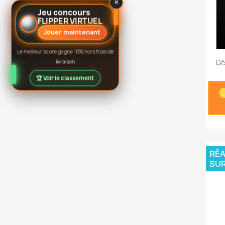
×
Jeu concours
FLIPPER VIRTUEL
Jouer maintenant
Le meilleur score gagne 10% hors frais de
Dé
livraison
🏆 Voir le classement
RÉA
SU