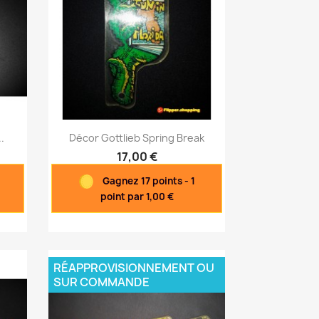
Aperçu rapide

.
Décor Gottlieb Spring Break
17,00 €
Gagnez 17 points - 1
point par 1,00 €
RÉAPPROVISIONNEMENT OU
SUR COMMANDE