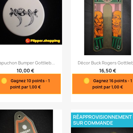
Aperçu rapide
Aperçu rapide


apuchon Bumper Gottlieb...
Décor Buck Rogers Gottlieb
10,00 €
16,50 €
Gagnez 10 points - 1
Gagnez 16 points - 1
point par 1,00 €
point par 1,00 €
RÉAPPROVISIONNEMENT
SUR COMMANDE