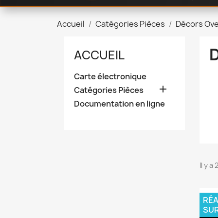
Accueil
Catégories Pièces
Décors Ove
ACCUEIL
Carte électronique

Catégories Pièces
Documentation en ligne
Il y a
RÉA
SU