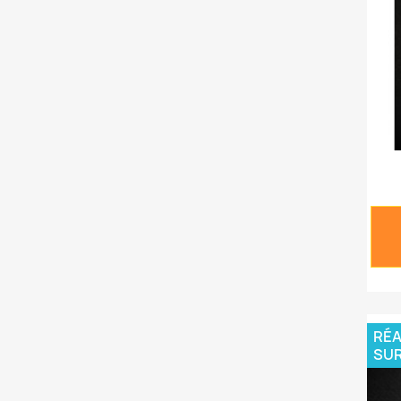
RÉA
SU