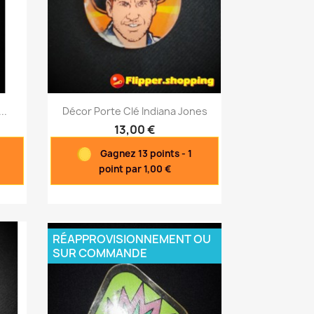
Aperçu rapide

..
Décor Porte Clé Indiana Jones
13,00 €
Gagnez 13 points - 1
point par 1,00 €
RÉAPPROVISIONNEMENT OU
SUR COMMANDE