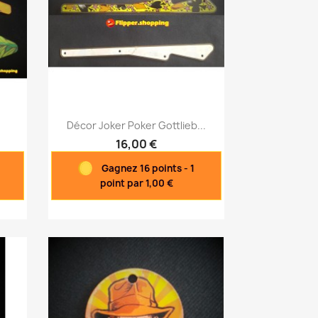
Aperçu rapide

Décor Joker Poker Gottlieb...
16,00 €
Gagnez 16 points - 1
point par 1,00 €