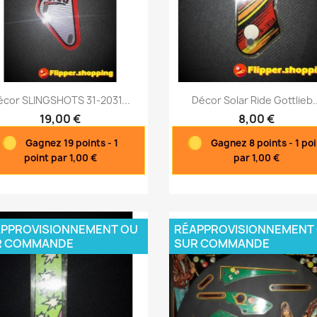
Aperçu rapide
Aperçu rapide


écor SLINGSHOTS 31-2031...
Décor Solar Ride Gottlieb..
19,00 €
8,00 €
Gagnez 19 points - 1
Gagnez 8 points - 1 poi
point par 1,00 €
par 1,00 €
PPROVISIONNEMENT OU
RÉAPPROVISIONNEMENT
R COMMANDE
SUR COMMANDE