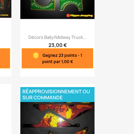
Aperçu rapide

Décors Bally/Midway Truck...
23,00 €
Gagnez 23 points - 1
point par 1,00 €
RÉAPPROVISIONNEMENT OU
SUR COMMANDE