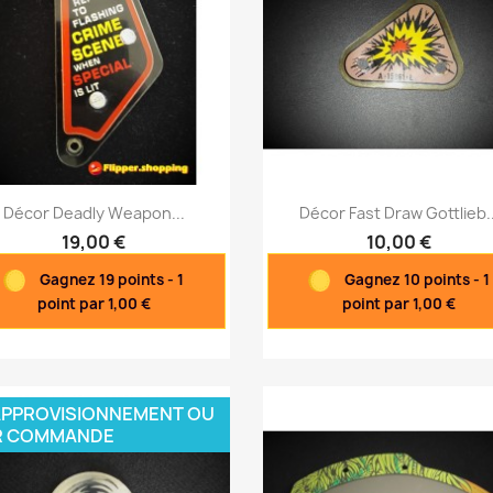
Aperçu rapide
Aperçu rapide


Décor Deadly Weapon...
Décor Fast Draw Gottlieb..
19,00 €
10,00 €
Gagnez 19 points - 1
Gagnez 10 points - 1
point par 1,00 €
point par 1,00 €
PPROVISIONNEMENT OU
R COMMANDE