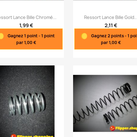
Aperçu rapide
Aperçu rapide


ssort Lance Bille Chromé...
Ressort Lance Bille Gold..
1,99 €
2,11 €
Gagnez 1 point - 1 point
Gagnez 2 points - 1 poi
par 1,00 €
par 1,00 €