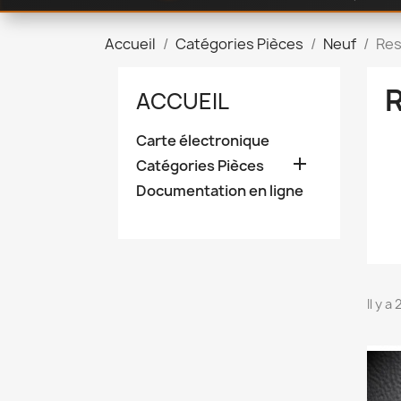
Accueil
Catégories Pièces
Neuf
Res
ACCUEIL
Carte électronique

Catégories Pièces
Documentation en ligne
Il y a