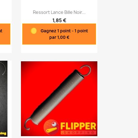
Aperçu rapide

.
Ressort Lance Bille Noir...
1,85 €
nt
Gagnez 1 point - 1 point
par 1,00 €