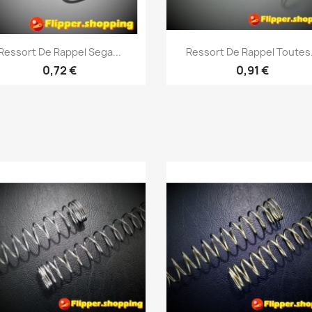
Aperçu rapide
Aperçu rapide


Ressort De Rappel Sega...
Ressort De Rappel Toutes.
0,72 €
0,91 €