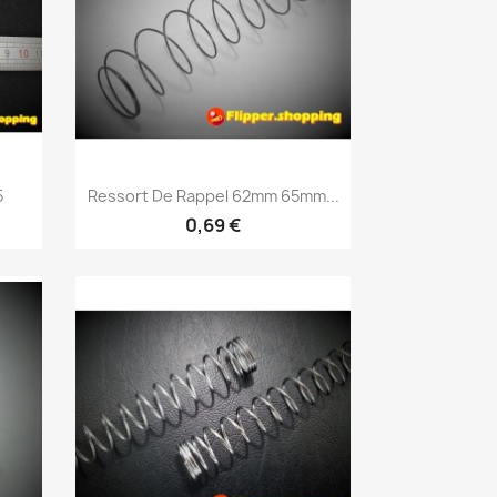
Aperçu rapide

5
Ressort De Rappel 62mm 65mm...
0,69 €