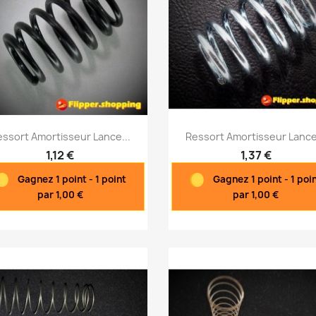
Aperçu rapide
Aperçu rapide


ssort Amortisseur Lance...
Ressort Amortisseur Lance
1,12 €
1,37 €
Gagnez 1 point - 1 point
Gagnez 1 point - 1 poi
par 1,00 €
par 1,00 €