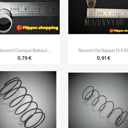
Aperçu rapide
Aperçu rapide


Ressort Conique Batteur...
Ressort De Rappel 15 X 6
0,79 €
0,91 €