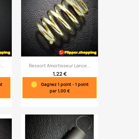
Aperçu rapide

...
Ressort Amortisseur Lance...
1,22 €
nt
Gagnez 1 point - 1 point
par 1,00 €