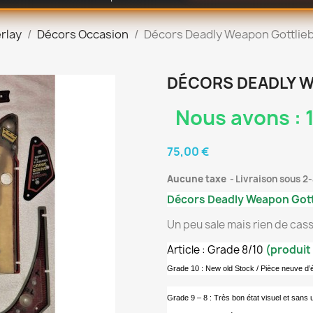
rlay
Décors Occasion
Décors Deadly Weapon Gottlie
DÉCORS DEADLY 
Nous avons : 1
75,00 €
Aucune taxe
Livraison sous 2-
Décors Deadly Weapon Gott
Un peu sale mais rien de cas
Article : Grade 8/10
(produit 
Grade 10 : New old Stock / Pièce neuve d
Grade 9 – 8 : Très bon état visuel et sans 