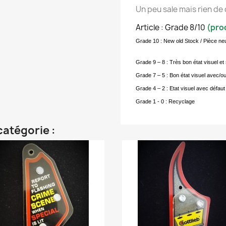
Un peu sale mais rien de
Article : Grade 8/10
(prod
Grade 10 : New old Stock / Pièce n
Grade 9 – 8 : Très bon état visuel e
Grade 7 – 5 : Bon état visuel avec/o
Grade 4 – 2 : Etat visuel avec défaut 
Grade 1 - 0 : Recyclage
catégorie :