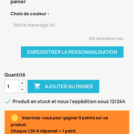
panier
Choix de couleur :
250 caractères max
ENREGISTRER LA PERSONNALISATION
Quantité

AJOUTER AU PANIER

Produit en stock et nous l'expédition sous 12/24h
Inscrivez-vous pour gagner 9 points sur ce
produit.
Chaque 1,00 € dépensé = 1 point.