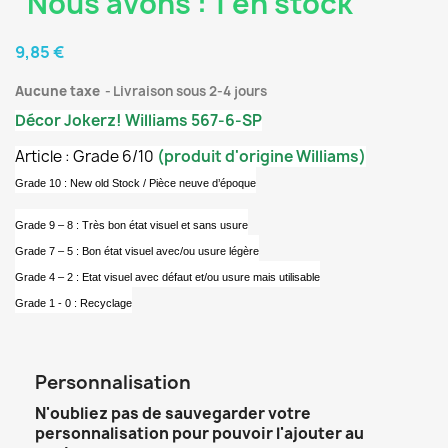
Nous avons : 1 en stock
9,85 €
Aucune taxe
Livraison sous 2-4 jours
Décor Jokerz! Williams 567-6-SP
Article : Grade 6/10
(produit d'origine Williams)
Grade 10 : New old Stock / Pièce neuve d’époque
Grade 9 – 8 : Très bon état visuel et sans usure
Grade 7 – 5 : Bon état visuel avec/ou usure légère
Grade 4 – 2 : Etat visuel avec défaut et/ou usure mais utilisable
Grade 1 - 0 : Recyclage
Personnalisation
N'oubliez pas de sauvegarder votre
personnalisation pour pouvoir l'ajouter au