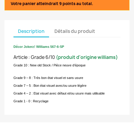
Votre panier atteindrait 9 points au total.
Description
Détails du produit
Décor Jokerz! Williams 567-6-SP
Article : Grade 6/10
(produit d'origine williams)
Grade 10 : New old Stock / Pièce neuve d’époque
Grade 9 – 8 : Très bon état visuel et sans usure
Grade 7 – 5 : Bon état visuel avec/ou usure légère
Grade 4 – 2 : Etat visuel avec défaut et/ou usure mais utilisable
Grade 1 - 0 : Recyclage