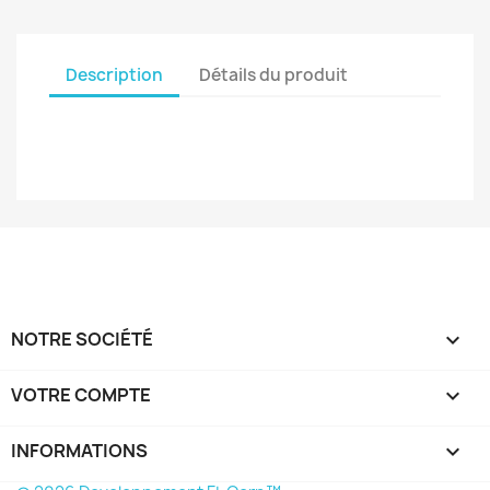
Description
Détails du produit
NOTRE SOCIÉTÉ

VOTRE COMPTE

INFORMATIONS
keyboard_arrow_down