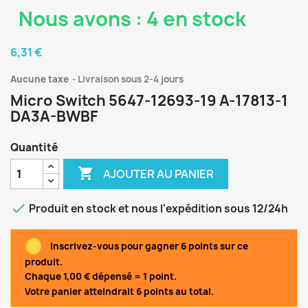
Nous avons : 4 en stock
6,31 €
Aucune taxe
Livraison sous 2-4 jours
Micro Switch 5647-12693-19 A-17813-1
DA3A-BWBF
Quantité

AJOUTER AU PANIER

Produit en stock et nous l'expédition sous 12/24h
Inscrivez-vous pour gagner 6 points sur ce
produit.
Chaque 1,00 € dépensé = 1 point.
Votre panier atteindrait 6 points au total.