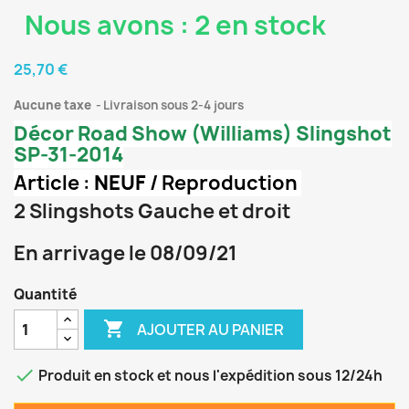
Nous avons : 2 en stock
25,70 €
Aucune taxe
Livraison sous 2-4 jours
Décor Road Show (Williams) Slingshot
SP-31-2014
Article :
NEUF
/ Reproduction
2 Slingshots Gauche et droit
En arrivage le 08/09/21
Quantité

AJOUTER AU PANIER

Produit en stock et nous l'expédition sous 12/24h