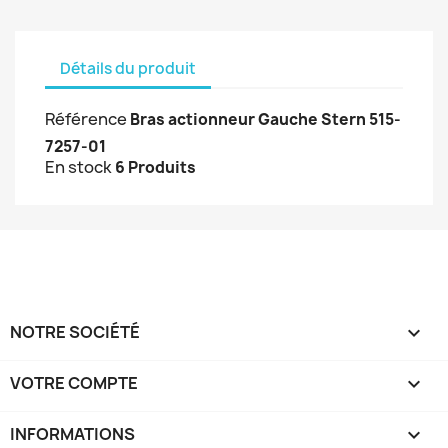
Détails du produit
Référence
Bras actionneur Gauche Stern 515-
7257-01
En stock
6 Produits
NOTRE SOCIÉTÉ

VOTRE COMPTE

INFORMATIONS
keyboard_arrow_down