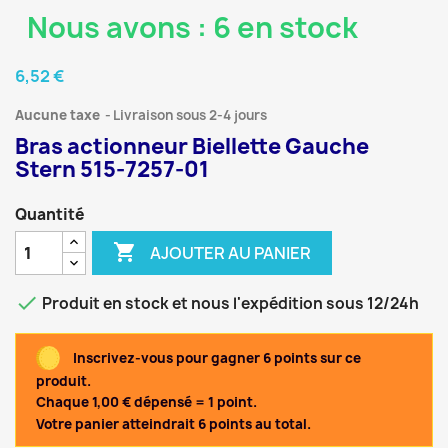
Nous avons : 6 en stock
6,52 €
Aucune taxe
Livraison sous 2-4 jours
Bras actionneur Biellette Gauche
Stern 515-7257-01
Quantité

AJOUTER AU PANIER

Produit en stock et nous l'expédition sous 12/24h
Inscrivez-vous pour gagner 6 points sur ce
produit.
Chaque 1,00 € dépensé = 1 point.
Votre panier atteindrait 6 points au total.