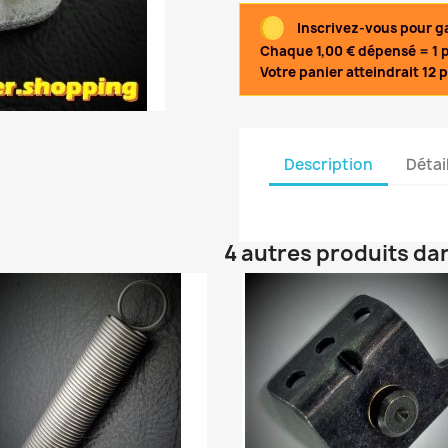
Inscrivez-vous pour ga
Chaque 1,00 € dépensé = 1 p
Votre panier atteindrait 12 p
Description
Détai
4 autres produits da