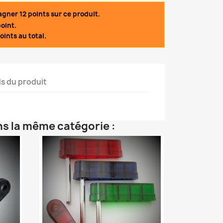
gner 12 points sur ce produit.
oint.
oints au total.
ls du produit
ns la même catégorie :