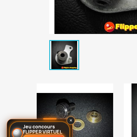
×
Jeu concours
FLIPPER VIRTUEL