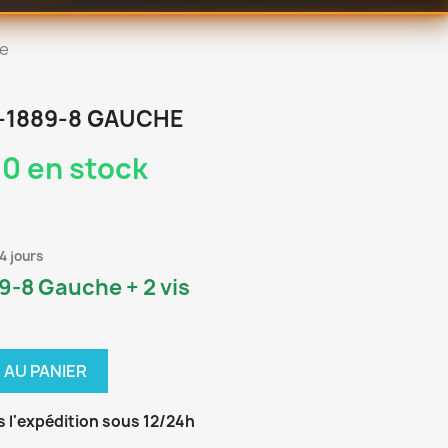
he
A-1889-8 GAUCHE
0 en stock
4 jours
89-8 Gauche + 2 vis
 AU PANIER
s l'expédition sous 12/24h