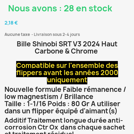
Nous avons : 28 en stock
2,18 €
Aucune taxe
Livraison sous 2-4 jours
Bille Shinobi SRT V3 2024 Haut
Carbone & Chrome
Compatible sur l'ensemble des
flippers avant les années 2000
uniquement
Nouvelle formule Faible rémanence /
low magnestism / Brillance
Taille : 1-1/16 Poids : 80 Gr A utiliser
dans un flipper équipé d'aimant(s)
Additif Traitement longue durée anti-
corrosion Ctr Ox dans chaque sachet