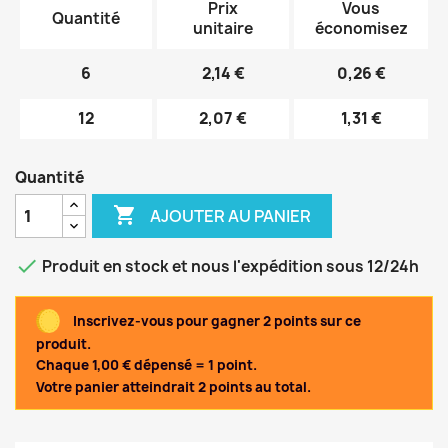
Prix
Vous
Quantité
unitaire
économisez
6
2,14 €
0,26 €
12
2,07 €
1,31 €
Quantité

AJOUTER AU PANIER

Produit en stock et nous l'expédition sous 12/24h
Inscrivez-vous pour gagner 2 points sur ce
produit.
Chaque 1,00 € dépensé = 1 point.
Votre panier atteindrait 2 points au total.