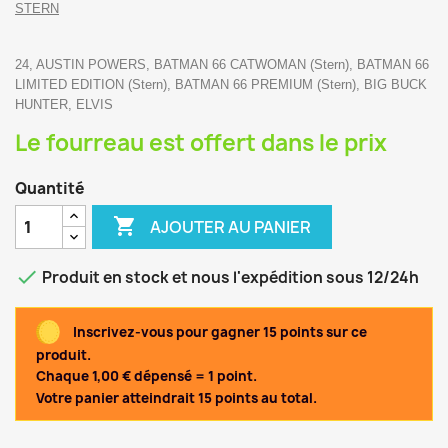
STERN
24, AUSTIN POWERS, BATMAN 66 CATWOMAN (Stern), BATMAN 66
LIMITED EDITION (Stern), BATMAN 66 PREMIUM (Stern), BIG BUCK
HUNTER, ELVIS
Le fourreau est offert dans le prix
Quantité

AJOUTER AU PANIER

Produit en stock et nous l'expédition sous 12/24h
Inscrivez-vous pour gagner 15 points sur ce
produit.
Chaque 1,00 € dépensé = 1 point.
Votre panier atteindrait 15 points au total.