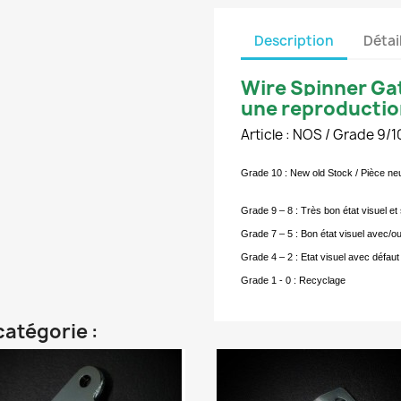
Description
Détai
Wire Spinner Ga
une reproducti
Article : NOS / Grade 9/1
Grade 10 : New old Stock / Pièce n
Grade 9 – 8 : Très bon état visuel e
Grade 7 – 5 : Bon état visuel avec/o
Grade 4 – 2 : Etat visuel avec défaut 
Grade 1 - 0 : Recyclage
catégorie :