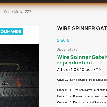
er Gate Metal 337
WIRE SPINNER GAT
 COMMANDE
2,50 €
Aucune taxe
Wire Spinner Gate 
reproduction
Article : NOS / Grade 8/10
Grade 10 : New old Stock / Pièce neuve d
Grade 9 – 8 : Très bon état visuel et sans 
Grade 7 – 5 : Bon état visuel avec/ou usur
Grade 4 – 2 : Etat visuel avec défaut et/ou 