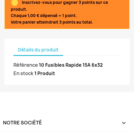
Inscrivez-vous pour gagner 3 points sur ce
produit.
Chaque 1,00 € dépensé = 1 point.
Votre panier atteindrait 3 points au total.
Détails du produit
Référence
10 Fusibles Rapide 15A 6x32
En stock
1 Produit
NOTRE SOCIÉTÉ
