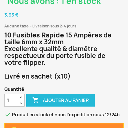
Nous avons : 1 en stock
3,95 €
Aucune taxe
Livraison sous 2-4 jours
10 Fusibles Rapide
15 Ampères de
taille 6mm x 32mm
Excellente qualité & diamètre
respectueux du porte fusible de
votre flipper.
Livré en sachet (x10)
Quantité

AJOUTER AU PANIER

Produit en stock et nous l'expédition sous 12/24h