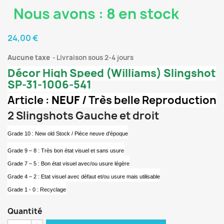
Nous avons : 8 en stock
24,00 €
Aucune taxe
Livraison sous 2-4 jours
Décor High Speed (Williams) Slingshot
SP-31-1006-541
Article :
NEUF
/ Très belle Reproduction
2 Slingshots Gauche et droit
Grade 10 : New old Stock / Pièce neuve d’époque
Grade 9 – 8 : Très bon état visuel et sans usure
Grade 7 – 5 : Bon état visuel avec/ou usure légère
Grade 4 – 2 : Etat visuel avec défaut et/ou usure mais utilisable
Grade 1 - 0 : Recyclage
Quantité