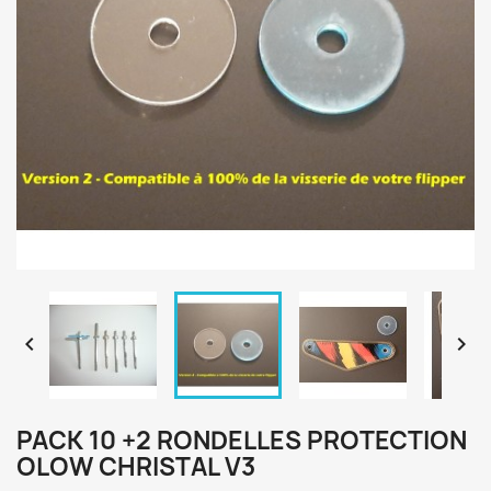


PACK 10 +2 RONDELLES PROTECTION
OLOW CHRISTAL V3