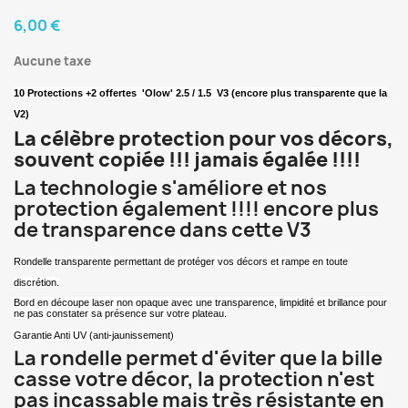
6,00 €
Aucune taxe
10 Protections +2 offertes 'Olow' 2.5 / 1.5 V3 (encore plus transparente que la
V2)
La célèbre protection pour vos décors,
souvent copiée !!! jamais égalée !!!!
La technologie s'améliore et nos
protection également !!!! encore plus
de transparence dans cette V3
Rondelle transparente permettant de protéger vos décors et rampe en toute
discrétion.
Bord en découpe laser non opaque avec une
transparence, limpidité et brillance pour
ne pas constater sa présence sur votre plateau.
Garantie
Anti UV (anti-jaunissement)
La rondelle permet d'éviter que la bille
casse votre décor, la protection n'est
pas incassable mais très résistante en