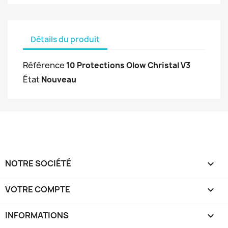
Détails du produit
Référence
10 Protections Olow Christal V3
État
Nouveau
NOTRE SOCIÉTÉ

VOTRE COMPTE

INFORMATIONS
keyboard_arrow_down