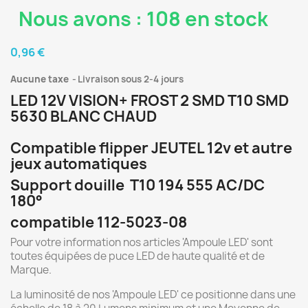
Nous avons : 108 en stock
0,96 €
Aucune taxe
Livraison sous 2-4 jours
LED 12V VISION+ FROST 2 SMD T10 SMD
5630 BLANC CHAUD
Compatible flipper JEUTEL 12v et autre
jeux automatiques
Support douille T10 194 555 AC/DC
180°
compatible 112-5023-08
Pour votre information nos articles 'Ampoule LED' sont
toutes équipées de puce LED de haute qualité et de
Marque.
La luminosité de nos 'Ampoule LED' ce positionne dans une