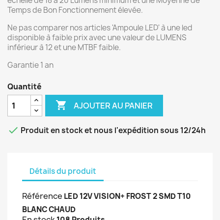
échelle de 18 à 20 Lumens minimum et une Moyenne de
Temps de Bon Fonctionnement élevée.
Ne pas comparer nos articles 'Ampoule LED' à une led
disponible à faible prix avec une valeur de LUMENS
inférieur à 12 et une MTBF faible.
Garantie 1 an
Quantité

AJOUTER AU PANIER

Produit en stock et nous l'expédition sous 12/24h
Détails du produit
Référence
LED 12V VISION+ FROST 2 SMD T10
BLANC CHAUD
En stock
108 Produits