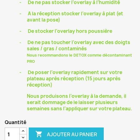
-
De ne pas stocker l’overlay à l’humidité
-
A la réception stocker l’overlay à plat (et
avant la pose)
-
De stocker l’overlay hors poussière
De ne pas toucher l’overlay avec des doigts
-
sales / gras / contaminés
Nous recommandons le DETOX comme décontaminant
PRO
-
De poser l’overlay rapidement sur votre
plateau après réception (15 jours après
réception)
Nous produisons l’overlay à la demande, il
serait dommage de le laisser plusieurs
semaines sans l’appliquer sur votre plateau.
Quantité

AJOUTER AU PANIER