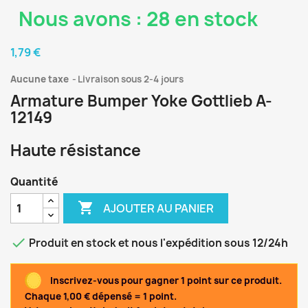
Nous avons : 28 en stock
1,79 €
Aucune taxe
Livraison sous 2-4 jours
Armature Bumper Yoke Gottlieb A-
12149
Haute résistance
Quantité

AJOUTER AU PANIER

Produit en stock et nous l'expédition sous 12/24h
Inscrivez-vous pour gagner 1 point sur ce produit.
Chaque 1,00 € dépensé = 1 point.