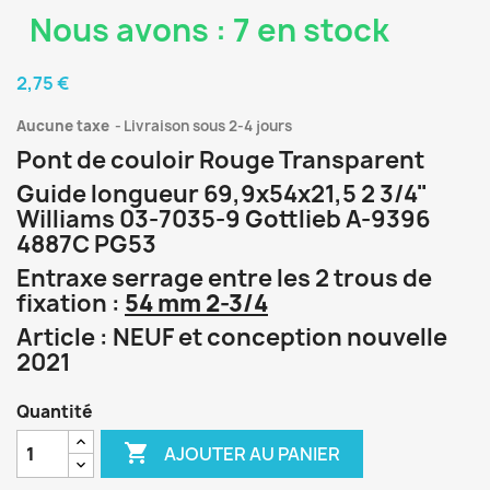
Nous avons : 7 en stock
2,75 €
Aucune taxe
Livraison sous 2-4 jours
Pont de couloir Rouge Transparent
Guide longueur 69,9x54x21,5 2 3/4"
Williams 03-7035-9 Gottlieb A-9396
4887C PG53
Entraxe serrage entre les 2 trous de
fixation :
54 mm 2-3/4
Article : NEUF et conception nouvelle
2021
Quantité

AJOUTER AU PANIER