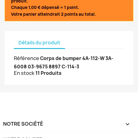
produit.
Chaque 1,00 € dépensé = 1 point.
Votre panier atteindrait 2 points au total.
Détails du produit
Référence
Corps de bumper 4A-112-W 3A-
6008 03-9675 8897 C-114-3
En stock
11 Produits
NOTRE SOCIÉTÉ
