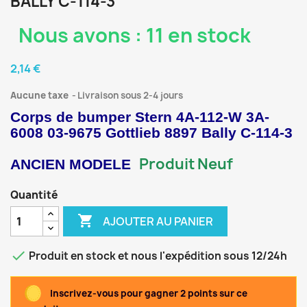
BALLY C-114-3
Nous avons : 11 en stock
2,14 €
Aucune taxe
Livraison sous 2-4 jours
Corps de bumper Stern 4A-112-W 3A-
6008 03-9675 Gottlieb 8897 Bally C-114-3
Produit Neuf
ANCIEN MODELE
Quantité

AJOUTER AU PANIER

Produit en stock et nous l'expédition sous 12/24h
Inscrivez-vous pour gagner 2 points sur ce