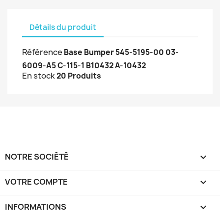
Détails du produit
Référence
Base Bumper 545-5195-00 03-
6009-A5 C-115-1 B10432 A-10432
En stock
20 Produits
NOTRE SOCIÉTÉ

VOTRE COMPTE

INFORMATIONS
keyboard_arrow_down