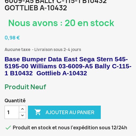
6009-A5 BALLY C-115-1 B10432
GOTTLIEB A-10432
Nous avons : 20 en stock
0,98 €
Aucune taxe
Livraison sous 2-4 jours
Base Bumper Data East Sega Stern 545-
5195-00 Williams 03-6009-A5 Bally C-115-
1 B10432 Gottlieb A-10432
Produit Neuf
Quantité

AJOUTER AU PANIER

Produit en stock et nous l'expédition sous 12/24h