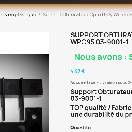
ces en plastique
Support Obturateur Opto Bally Willia
SUPPORT OBTURAT
WPC95 03-9001-1
Nous avons : 5
4,97 €
Aucune taxe
Livraison sous 2-
Support Obturateur
03-9001-1
TOP qualité / Fabri
une durabilité du p
Quantité