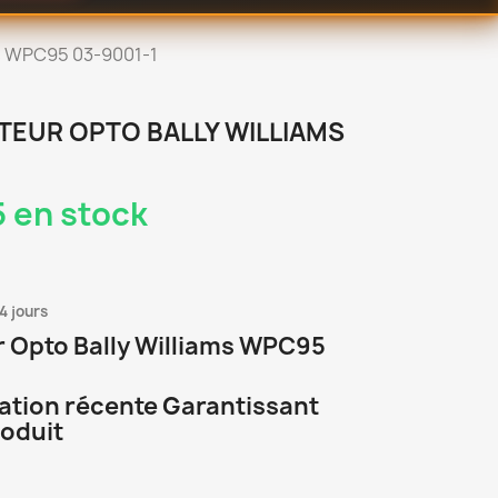
ms WPC95 03-9001-1
EUR OPTO BALLY WILLIAMS
 en stock
4 jours
 Opto Bally Williams WPC95
cation récente Garantissant
roduit