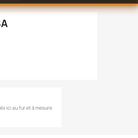
SA
és ici au fur et à mesure