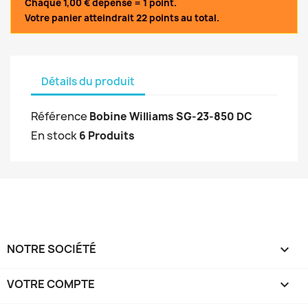
Chaque 1,00 € dépensé = 1 point.
Votre panier atteindrait 22 points au total.
Détails du produit
Référence
Bobine Williams SG-23-850 DC
En stock
6 Produits
NOTRE SOCIÉTÉ

VOTRE COMPTE
