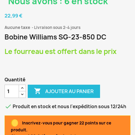
Nous avons : 6 en stock
22,99 €
Aucune taxe
Livraison sous 2-4 jours
Bobine Williams SG-23-850 DC
Le fourreau est offert dans le prix
Quantité

AJOUTER AU PANIER

Produit en stock et nous l'expédition sous 12/24h
Inscrivez-vous pour gagner 22 points sur ce
produit.